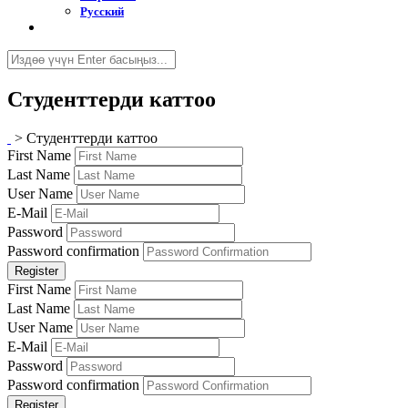
Русский
Студенттерди каттоо
>
Студенттерди каттоо
First Name
Last Name
User Name
E-Mail
Password
Password confirmation
Register
First Name
Last Name
User Name
E-Mail
Password
Password confirmation
Register