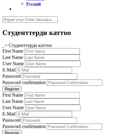
Русский
Студенттерди каттоо
>
Студенттерди каттоо
First Name
Last Name
User Name
E-Mail
Password
Password confirmation
Register
First Name
Last Name
User Name
E-Mail
Password
Password confirmation
Register