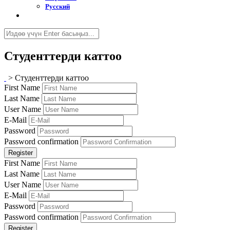
Русский
Студенттерди каттоо
>
Студенттерди каттоо
First Name
Last Name
User Name
E-Mail
Password
Password confirmation
Register
First Name
Last Name
User Name
E-Mail
Password
Password confirmation
Register